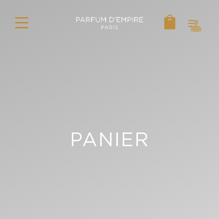
PANIER